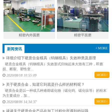
精密内外圆磨
精密平面磨
+ MORE
新闻资讯
详细介绍下硬质合金模具（钨钢模具）失效种类及原理
硬质合金模具（钨钢模具）失效形式归纳起来大致有三种，即磨
损、断裂、塑性变...
MORE+
2020/08/18 10:55:09
关于硬质合金，知道它到底是什么样的材料呢？
硬质合金是以一种或几种难熔碳化物（碳化钨、碳化钛等）的粉末
为主要成分，加...
MORE+
2020/08/06 14:34:37
谈谈关于硬质合金产品在加工过程中所遇到的问题