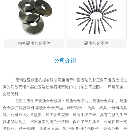
精密硬质合金零件
硬质合金零件
公司介绍
无锡森亚精密机械有限公司坐落于中国发达的长三角工业区太湖之
滨的江苏无锡市惠山区洛社镇石塘湾陡门村（华胜工业园），环境优美，
交通便利！
公司主要生产硬质合金模具：硬质合金刀片、硬质合金零件、硬质
合金真空焊接零件等硬质合金产品；精密零件：治具、检具；钨钢模具
等。公司技术力量坚实，加工设备完善，检测手段齐全，具有完整的生产
技术管理制度，层层落实的岗位责任制，保证了产品质量。公司拥有一支
年轻化、精于管理、业务素质高、客户服务到位的队伍；秉承公开、合